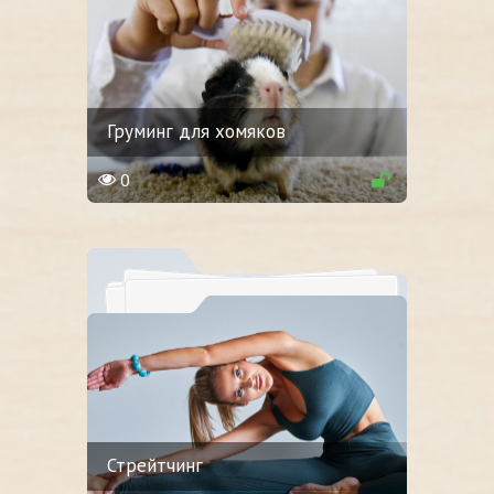
Груминг для хомяков
0
Стрейтчинг