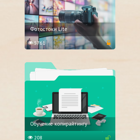
Фотостоки Lite
5761
Обучение копирайтингу
208