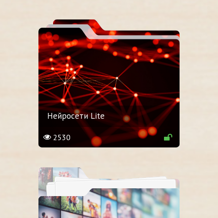
Нейросети Lite
2530