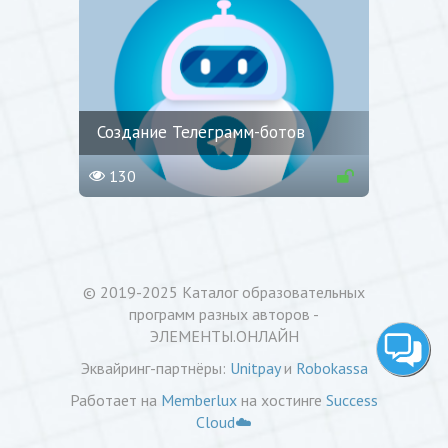
Создание Телеграмм-ботов
130
© 2019-2025
Каталог образовательных
программ разных авторов -
ЭЛЕМЕНТЫ.ОНЛАЙН
Эквайринг-партнёры:
Unitpay
и
Robokassa
Работает на
Memberlux
на хостинге
Success
Cloud☁️