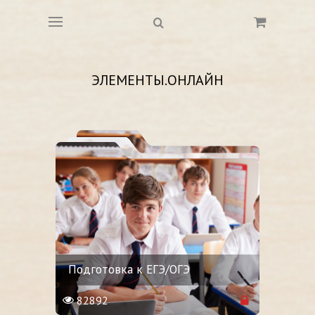
ЭЛЕМЕНТЫ.ОНЛАЙН
Подготовка к ЕГЭ/ОГЭ
82892